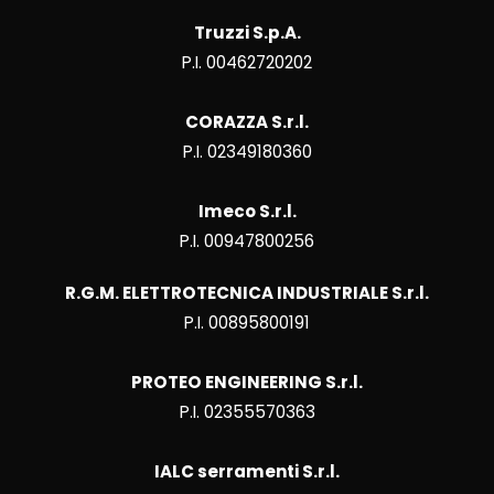
Truzzi S.p.A.
P.I. 00462720202
CORAZZA S.r.l.
P.I. 02349180360
Imeco S.r.l.
P.I. 00947800256
R.G.M. ELETTROTECNICA INDUSTRIALE S.r.l.
P.I. 00895800191
PROTEO ENGINEERING S.r.l.
P.I. 02355570363
IALC serramenti S.r.l.