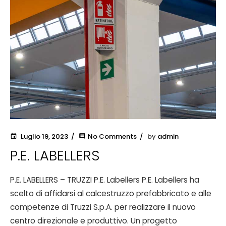
Luglio 19, 2023
No Comments
by
admin
event
comment
P.E. LABELLERS
P.E. LABELLERS – TRUZZI P.E. Labellers P.E. Labellers ha
scelto di affidarsi al calcestruzzo prefabbricato e alle
competenze di Truzzi S.p.A. per realizzare il nuovo
centro direzionale e produttivo. Un progetto