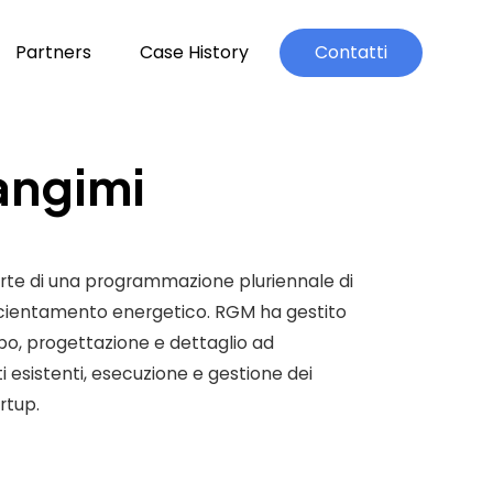
Partners
Case History
Contatti
angimi
rte di una programmazione pluriennale di
ientamento energetico. RGM ha gestito
mpo, progettazione e dettaglio ad
ti esistenti, esecuzione e gestione dei
rtup.