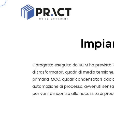
Impia
Il progetto eseguito da RGM ha previsto l
di trasformatori, quadri di media tensione,
primaria, MCC, quadri condensatori, cabla
automazione di processo, avvenuti senza
per venire incontro alle necessità di prod