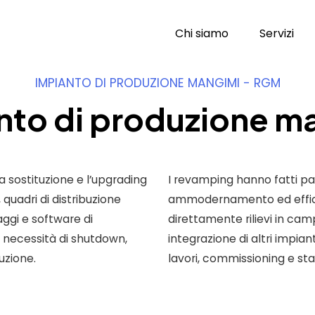
Chi siamo
Servizi
IMPIANTO DI PRODUZIONE MANGIMI - RGM
nto di produzione m
a sostituzione e l’upgrading
I revamping hanno fatti pa
 quadri di distribuzione
ammodernamento ed effic
ggi e software di
direttamente rilievi in ca
 necessità di shutdown,
integrazione di altri impian
uzione.
lavori, commissioning e sta